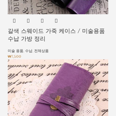
갈색 스웨이드 가죽 케이스 / 미술용품
수납 가방 정리
미술 용품
,
수납
,
전체상품
₩
7,500