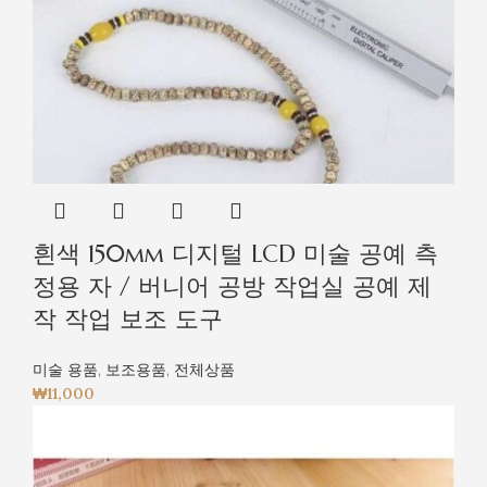
흰색 150mm 디지털 LCD 미술 공예 측
정용 자 / 버니어 공방 작업실 공예 제
작 작업 보조 도구
미술 용품
,
보조용품
,
전체상품
₩
11,000