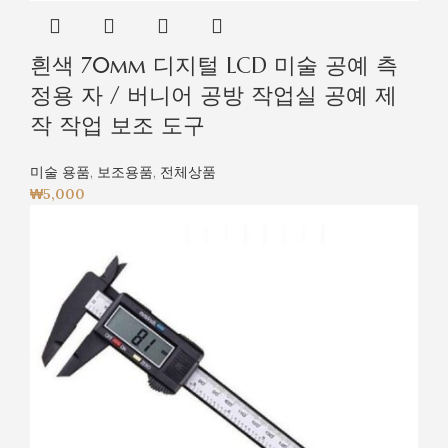
흰색 70mm 디지털 LCD 미술 공예 측
정용 자 / 버니어 공방 작업실 공예 제
작 작업 보조 도구
미술 용품
,
보조용품
,
전체상품
₩
5,000