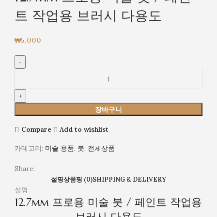
트 작업용 브러시 다용도
₩
5,000
장바구니
Compare
Add to wishlist
카테고리:
미술 용품
,
붓
,
전체상품
Share:
설명
상품평 (0)
SHIPPING & DELIVERY
설명
12.7mm 프로용 미술 붓 / 페인트 작업용
브러시 다용도