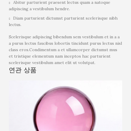
Abitur parturient praesent lectus quam a natoque
adipiscing a vestibulum hendre.
Diam parturient dictumst parturient scelerisque nibh
lectus.
Scelerisque adipiscing bibendum sem vestibulum et in a a
a purus lectus faucibus lobortis tincidunt purus lectus nisl
class eros.Condimentum a et ullamcorper dictumst mus
et tristique elementum nam inceptos hac parturient
scelerisque vestibulum amet elit ut volutpat.
연관 상품