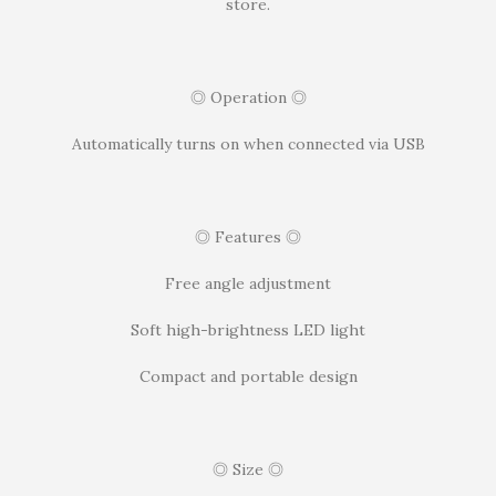
store.
◎ Operation ◎
Automatically turns on when connected via USB
◎ Features ◎
Free angle adjustment
Soft high-brightness LED light
Compact and portable design
◎ Size ◎