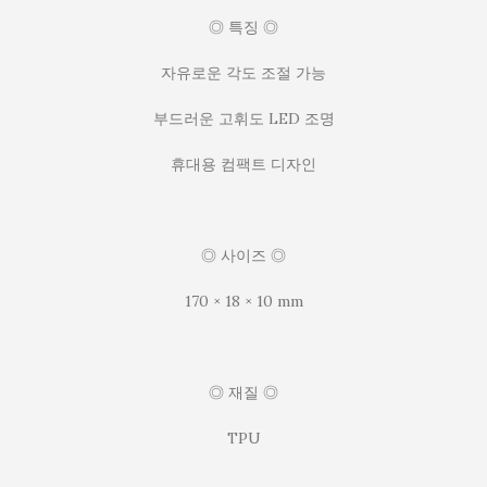
◎ 특징 ◎
자유로운 각도 조절 가능
부드러운 고휘도 LED 조명
휴대용 컴팩트 디자인
◎ 사이즈 ◎
170 × 18 × 10 mm
◎ 재질 ◎
TPU