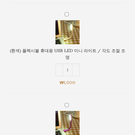
명
미
니
(흰
라
색)
이
플
트
렉
/
시
각
블
도
(흰색) 플렉시블 휴대용 USB LED 미니 라이트 / 각도 조절 조
휴
조
명
대
절
용
조
USB
명
LED
₩
1,000
미
니
라
(보
이
라
트
색)
/
플
각
렉
도