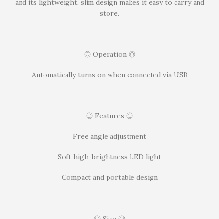
and its lightweight, slim design makes it easy to carry and
store.
◎ Operation ◎
Automatically turns on when connected via USB
◎ Features ◎
Free angle adjustment
Soft high-brightness LED light
Compact and portable design
◎ Size ◎