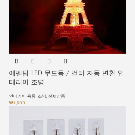
에펠탑 LED 무드등 / 컬러 자동 변환 인
테리어 조명
인테리어 용품
,
조명
,
전체상품
₩
4,500