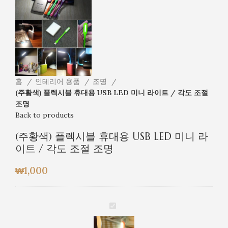
홈
인테리어 용품
조명
(주황색) 플렉시블 휴대용 USB LED 미니 라이트 / 각도 조절
조명
Back to products
(주황색) 플렉시블 휴대용 USB LED 미니 라
이트 / 각도 조절 조명
₩
1,000
(주
황
색)