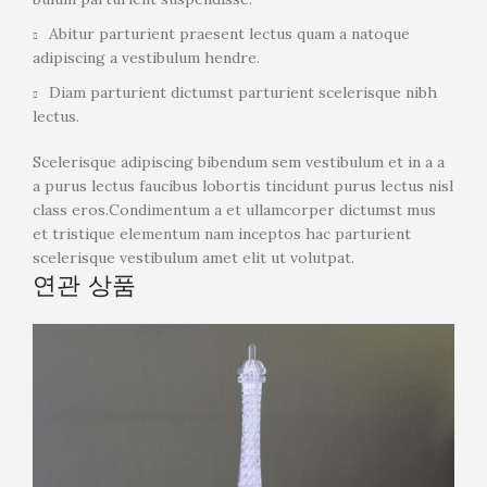
Abitur parturient praesent lectus quam a natoque
adipiscing a vestibulum hendre.
Diam parturient dictumst parturient scelerisque nibh
lectus.
Scelerisque adipiscing bibendum sem vestibulum et in a a
a purus lectus faucibus lobortis tincidunt purus lectus nisl
class eros.Condimentum a et ullamcorper dictumst mus
et tristique elementum nam inceptos hac parturient
scelerisque vestibulum amet elit ut volutpat.
연관 상품