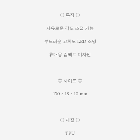
◎ 특징 ◎
자유로운 각도 조절 가능
부드러운 고휘도 LED 조명
휴대용 컴팩트 디자인
◎ 사이즈 ◎
170 × 18 × 10 mm
◎ 재질 ◎
TPU