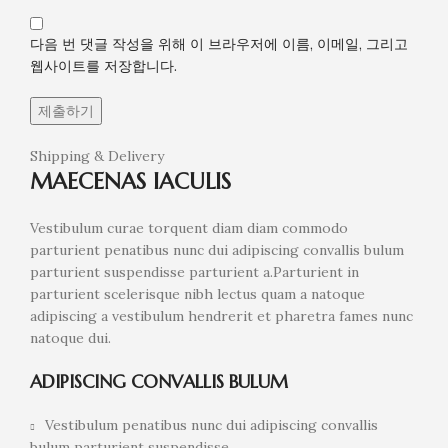
다음 번 댓글 작성을 위해 이 브라우저에 이름, 이메일, 그리고
웹사이트를 저장합니다.
Shipping & Delivery
MAECENAS IACULIS
Vestibulum curae torquent diam diam commodo
parturient penatibus nunc dui adipiscing convallis bulum
parturient suspendisse parturient a.Parturient in
parturient scelerisque nibh lectus quam a natoque
adipiscing a vestibulum hendrerit et pharetra fames nunc
natoque dui.
ADIPISCING CONVALLIS BULUM
Vestibulum penatibus nunc dui adipiscing convallis
bulum parturient suspendisse.