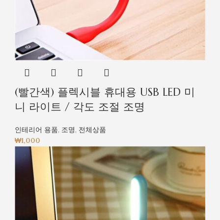
(빨간색) 플렉시블 휴대용 USB LED 미
니 라이트 / 각도 조절 조명
인테리어 용품
,
조명
,
전체상품
₩
1,000