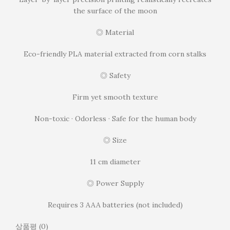
the surface of the moon
◎ Material
Eco-friendly PLA material extracted from corn stalks
◎ Safety
Firm yet smooth texture
Non-toxic · Odorless · Safe for the human body
◎ Size
11 cm diameter
◎ Power Supply
Requires 3 AAA batteries (not included)
상품평 (0)