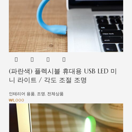
(파란색) 플렉시블 휴대용 USB LED 미
니 라이트 / 각도 조절 조명
인테리어 용품
,
조명
,
전체상품
₩
1,000