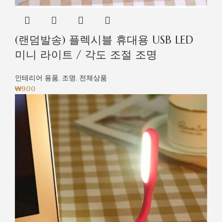
(랜덤발송) 플렉시블 휴대용 USB LED
미니 라이트 / 각도 조절 조명
인테리어 용품
,
조명
,
전체상품
₩
900