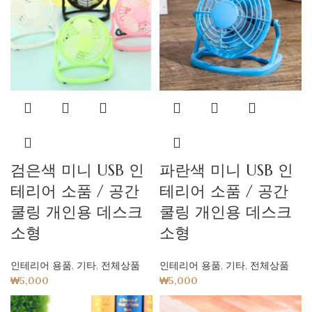
검은색 미니 USB 인
파란색 미니 USB 인
테리어 소품 / 공간
테리어 소품 / 공간
쿨링 개인용 데스크
쿨링 개인용 데스크
소형
소형
인테리어 용품
,
기타
,
전체상품
인테리어 용품
,
기타
,
전체상품
₩
5,000
₩
5,000