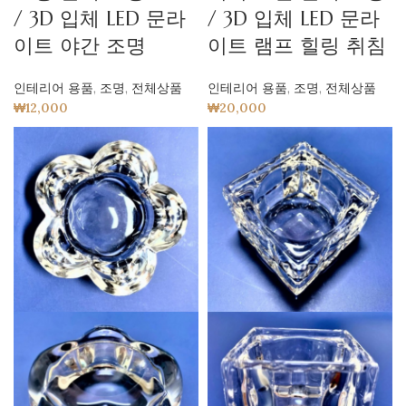
/ 3D 입체 LED 문라
/ 3D 입체 LED 문라
이트 야간 조명
이트 램프 힐링 취침
인테리어 용품
,
조명
,
전체상품
인테리어 용품
,
조명
,
전체상품
₩
12,000
₩
20,000