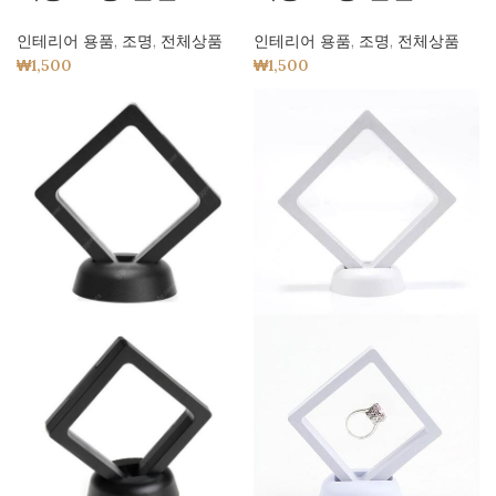
인테리어 용품
,
조명
,
전체상품
인테리어 용품
,
조명
,
전체상품
₩
1,500
₩
1,500