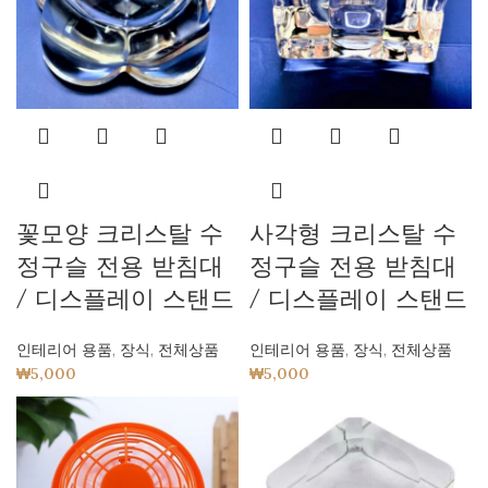
꽃모양 크리스탈 수
사각형 크리스탈 수
정구슬 전용 받침대
정구슬 전용 받침대
/ 디스플레이 스탠드
/ 디스플레이 스탠드
인테리어 용품
,
장식
,
전체상품
인테리어 용품
,
장식
,
전체상품
₩
5,000
₩
5,000