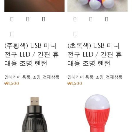
(주황색) USB 미니
(초록색) USB 미니
전구 LED / 간편 휴
전구 LED / 간편 휴
대용 조명 랜턴
대용 조명 랜턴
인테리어 용품
,
조명
,
전체상품
인테리어 용품
,
조명
,
전체상품
₩
1,500
₩
1,500