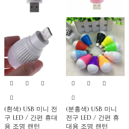
(흰색) USB 미니 전
(분홍색) USB 미니
구 LED / 간편 휴대
전구 LED / 간편 휴
용 조명 랜턴
대용 조명 랜턴