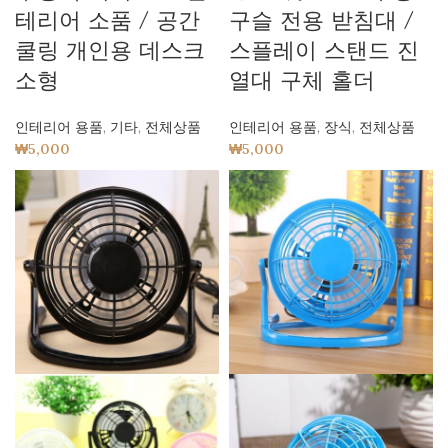
테리어 소품 / 공간
구슬 전용 받침대 /
쿨링 개인용 데스크
스플레이 스탠드 진
소형
열대 구체 홀더
인테리어 용품
,
기타
,
전체상품
인테리어 용품
,
장식
,
전체상품
₩
5,000
₩
5,000