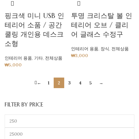
핑크색 미니 USB 인
투명 크리스탈 볼 인
테리어 소품 / 공간
테리어 오브 / 클리
쿨링 개인용 데스크
어 글래스 수정구
소형
인테리어 용품
,
장식
,
전체상품
₩
3,000
인테리어 용품
,
기타
,
전체상품
₩
5,000
←
1
2
3
4
5
→
FILTER BY PRICE