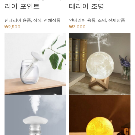
리어 포인트
테리어 조명
인테리어 용품
,
장식
,
전체상품
인테리어 용품
,
조명
,
전체상품
₩
2,500
₩
2,000