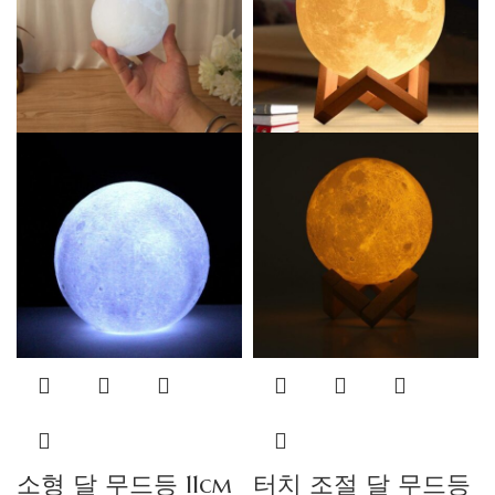
소형 달 무드등 11cm
터치 조절 달 무드등