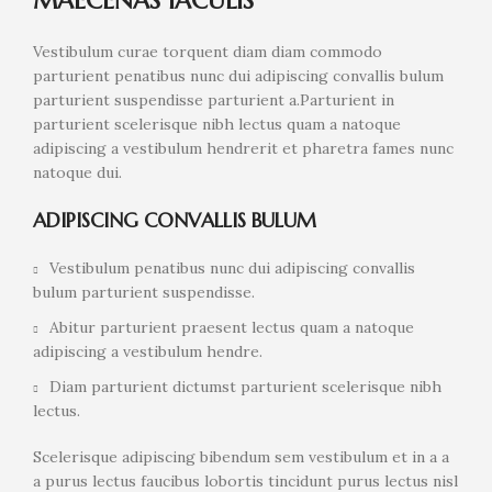
MAECENAS IACULIS
Vestibulum curae torquent diam diam commodo
parturient penatibus nunc dui adipiscing convallis bulum
parturient suspendisse parturient a.Parturient in
parturient scelerisque nibh lectus quam a natoque
adipiscing a vestibulum hendrerit et pharetra fames nunc
natoque dui.
ADIPISCING CONVALLIS BULUM
Vestibulum penatibus nunc dui adipiscing convallis
bulum parturient suspendisse.
Abitur parturient praesent lectus quam a natoque
adipiscing a vestibulum hendre.
Diam parturient dictumst parturient scelerisque nibh
lectus.
Scelerisque adipiscing bibendum sem vestibulum et in a a
a purus lectus faucibus lobortis tincidunt purus lectus nisl