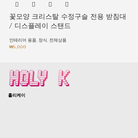
꽃모양 크리스탈 수정구슬 전용 받침대
/ 디스플레이 스탠드
인테리어 용품
,
장식
,
전체상품
₩
5,000
홀리케이