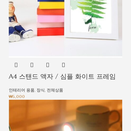
A4 스탠드 액자 / 심플 화이트 프레임
인테리어 용품
,
장식
,
전체상품
₩
5,000