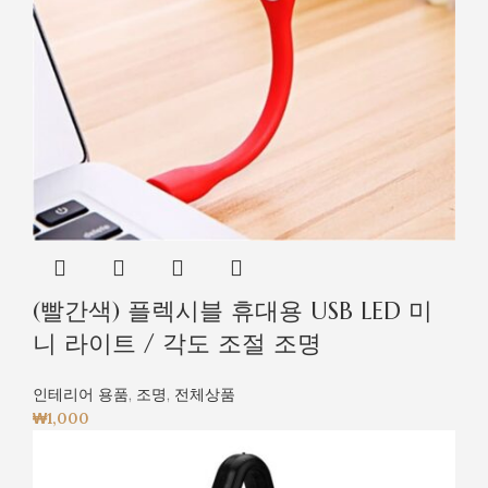
(빨간색) 플렉시블 휴대용 USB LED 미
니 라이트 / 각도 조절 조명
인테리어 용품
,
조명
,
전체상품
₩
1,000