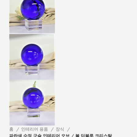
홈
인테리어 용품
장식
파란색 수정 구슬 인테리어 오브 / 볼 딥블루 크리스탈