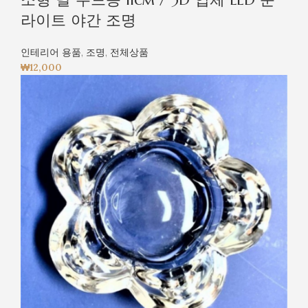
라이트 야간 조명
인테리어 용품
,
조명
,
전체상품
₩
12,000