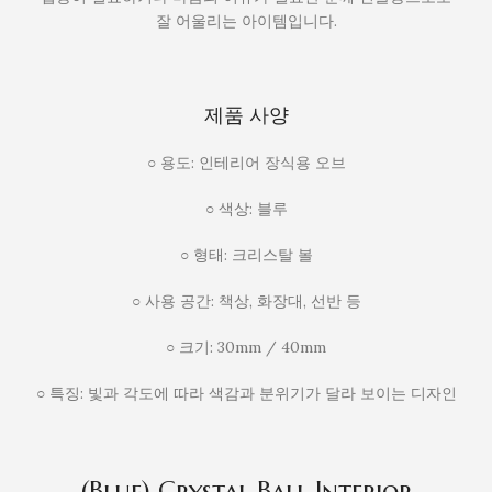
잘 어울리는 아이템입니다.
제품 사양
○ 용도: 인테리어 장식용 오브
○ 색상: 블루
○ 형태: 크리스탈 볼
○ 사용 공간: 책상, 화장대, 선반 등
○ 크기: 30mm / 40mm
○ 특징: 빛과 각도에 따라 색감과 분위기가 달라 보이는 디자인
(Blue) Crystal Ball Interior