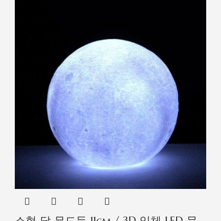
소형 달 무드등 11cm / 3D 입체 LED 문